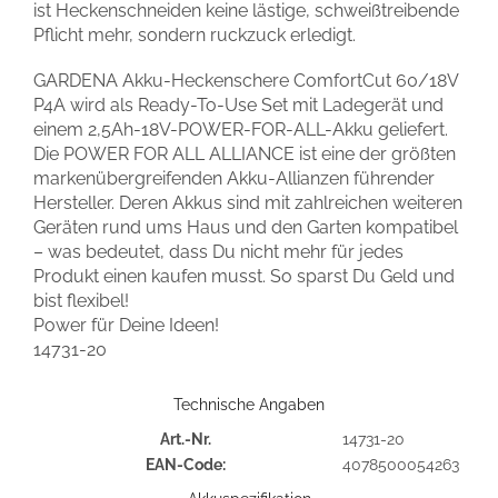
ist Heckenschneiden keine lästige, schweißtreibende
Pflicht mehr, sondern ruckzuck erledigt.
GARDENA Akku-Heckenschere ComfortCut 60/18V
P4A wird als Ready-To-Use Set mit Ladegerät und
einem 2,5Ah-18V-POWER-FOR-ALL-Akku geliefert.
Die POWER FOR ALL ALLIANCE ist eine der größten
markenübergreifenden Akku-Allianzen führender
Hersteller. Deren Akkus sind mit zahlreichen weiteren
Geräten rund ums Haus und den Garten kompatibel
– was bedeutet, dass Du nicht mehr für jedes
Produkt einen kaufen musst. So sparst Du Geld und
bist flexibel!
Power für Deine Ideen!
14731-20
Technische Angaben
Art.-Nr.
14731-20
EAN-Code:
4078500054263