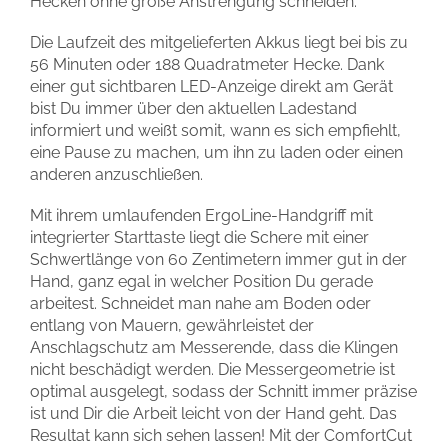
Hecken ohne große Anstrengung schneiden.
Die Laufzeit des mitgelieferten Akkus liegt bei bis zu
56 Minuten oder 188 Quadratmeter Hecke. Dank
einer gut sichtbaren LED-Anzeige direkt am Gerät
bist Du immer über den aktuellen Ladestand
informiert und weißt somit, wann es sich empfiehlt,
eine Pause zu machen, um ihn zu laden oder einen
anderen anzuschließen.
Mit ihrem umlaufenden ErgoLine-Handgriff mit
integrierter Starttaste liegt die Schere mit einer
Schwertlänge von 60 Zentimetern immer gut in der
Hand, ganz egal in welcher Position Du gerade
arbeitest. Schneidet man nahe am Boden oder
entlang von Mauern, gewährleistet der
Anschlagschutz am Messerende, dass die Klingen
nicht beschädigt werden. Die Messergeometrie ist
optimal ausgelegt, sodass der Schnitt immer präzise
ist und Dir die Arbeit leicht von der Hand geht. Das
Resultat kann sich sehen lassen! Mit der ComfortCut