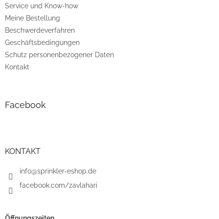
e
Service und Know-how
Meine Bestellung
Beschwerdeverfahren
Geschäftsbedingungen
Schutz personenbezogener Daten
Kontakt
Facebook
KONTAKT
info@sprinkler-eshop.de
facebook.com/zavlahari
Öffnungszeiten