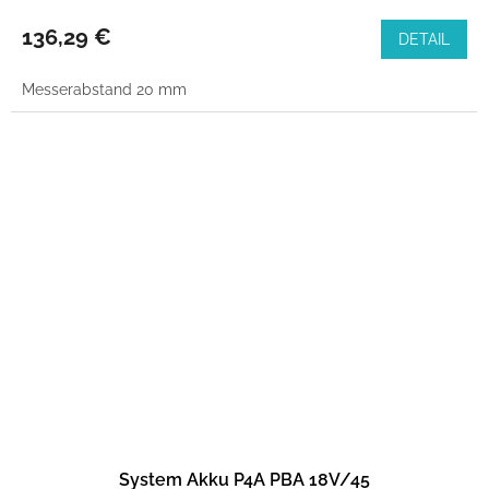
136,29 €
DETAIL
Messerabstand 20 mm
System Akku P4A PBA 18V/45