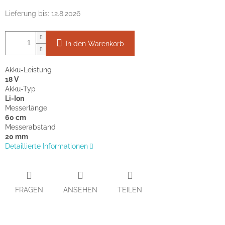
Lieferung bis:
12.8.2026
In den Warenkorb
Akku-Leistung
18 V
Akku-Typ
Li-Ion
Messerlänge
60 cm
Messerabstand
20 mm
Detaillierte Informationen
FRAGEN
ANSEHEN
TEILEN