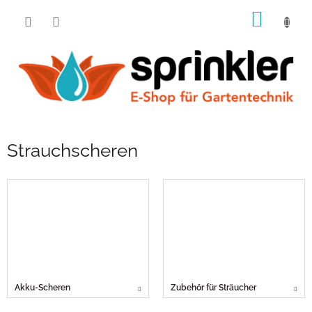
Zum
WARE
Inhalt
springen
Strauchscheren
Akku-Scheren
Zubehör für Sträucher