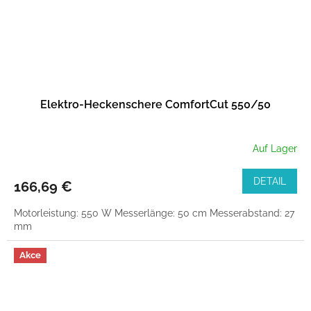
Elektro-Heckenschere ComfortCut 550/50
Auf Lager
DETAIL
166,69 €
Motorleistung: 550 W Messerlänge: 50 cm Messerabstand: 27
mm
Akce