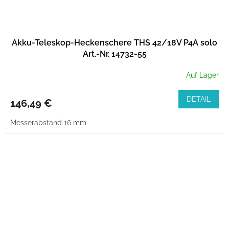
Akku-Teleskop-Heckenschere THS 42/18V P4A solo
Art.-Nr. 14732-55
Auf Lager
DETAIL
146,49 €
Messerabstand 16 mm