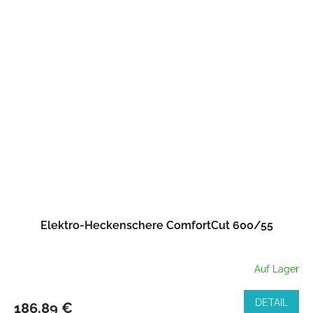
Elektro-Heckenschere ComfortCut 600/55
Auf Lager
DETAIL
186,89 €