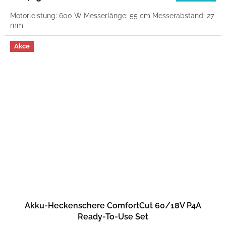
Motorleistung: 600 W Messerlänge: 55 cm Messerabstand: 27
mm
Akce
Akku-Heckenschere ComfortCut 60/18V P4A
Ready-To-Use Set