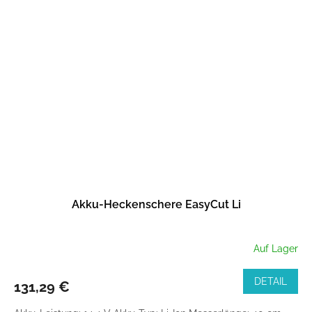
Akku-Heckenschere EasyCut Li
Auf Lager
DETAIL
131,29 €