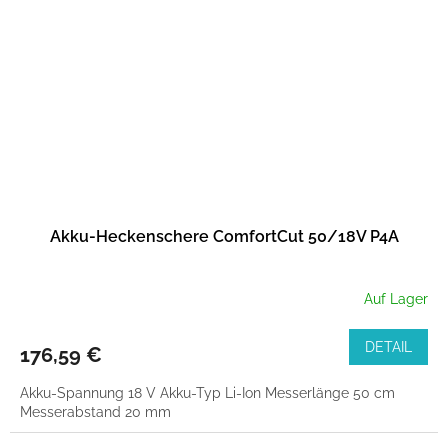
Akku-Heckenschere ComfortCut 50/18V P4A
Auf Lager
DETAIL
176,59 €
Akku-Spannung 18 V Akku-Typ Li-Ion Messerlänge 50 cm
Messerabstand 20 mm