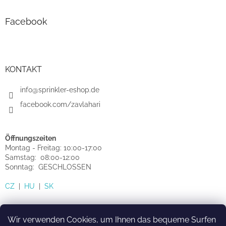
Facebook
KONTAKT
info@sprinkler-eshop.de
facebook.com/zavlahari
Öffnungszeiten
Montag - Freitag: 10:00-17:00
Samstag: 08:00-12:00
Sonntag: GESCHLOSSEN
CZ
|
HU
|
SK
Wir verwenden Cookies, um Ihnen das bequeme Surfen