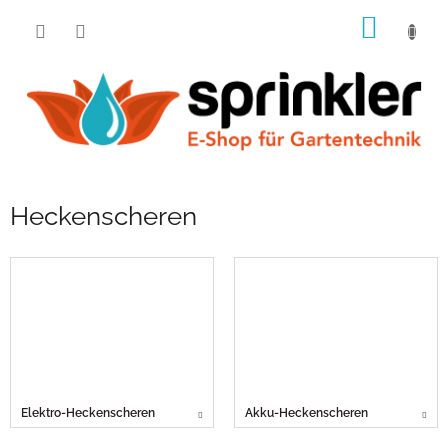
Zum
WARE
Inhalt
springen
Heckenscheren
Elektro-Heckenscheren
Akku-Heckenscheren