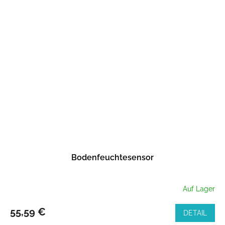
Bodenfeuchtesensor
Auf Lager
55,59 €
DETAIL