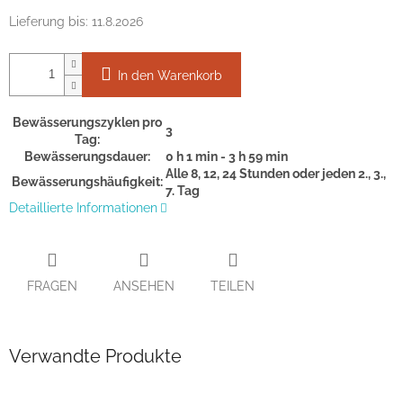
Lieferung bis:
11.8.2026
In den Warenkorb
Bewässerungszyklen pro
3
Tag:
Bewässerungsdauer:
0 h 1 min - 3 h 59 min
Alle 8, 12, 24 Stunden oder jeden 2., 3.,
Bewässerungshäufigkeit:
7. Tag
Detaillierte Informationen
FRAGEN
ANSEHEN
TEILEN
Verwandte Produkte