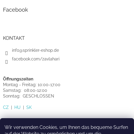
Facebook
KONTAKT
info@sprinkler-eshop.de
facebook.com/zavlahari
Öffnungszeiten
Montag - Freitag: 10:00-17:00
Samstag: 08:00-12:00
Sonntag: GESCHLOSSEN
CZ
|
HU
|
SK
Wir verwenden Cookies, um Ihnen das bequeme Surfen
auf der Website zu ermöglichen und um die