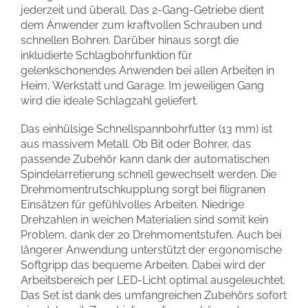
jederzeit und überall. Das 2-Gang-Getriebe dient
dem Anwender zum kraftvollen Schrauben und
schnellen Bohren. Darüber hinaus sorgt die
inkludierte Schlagbohrfunktion für
gelenkschonendes Anwenden bei allen Arbeiten in
Heim, Werkstatt und Garage. Im jeweiligen Gang
wird die ideale Schlagzahl geliefert.
Das einhülsige Schnellspannbohrfutter (13 mm) ist
aus massivem Metall. Ob Bit oder Bohrer, das
passende Zubehör kann dank der automatischen
Spindelarretierung schnell gewechselt werden. Die
Drehmomentrutschkupplung sorgt bei filigranen
Einsätzen für gefühlvolles Arbeiten. Niedrige
Drehzahlen in weichen Materialien sind somit kein
Problem, dank der 20 Drehmomentstufen. Auch bei
längerer Anwendung unterstützt der ergonomische
Softgripp das bequeme Arbeiten. Dabei wird der
Arbeitsbereich per LED-Licht optimal ausgeleuchtet.
Das Set ist dank des umfangreichen Zubehörs sofort