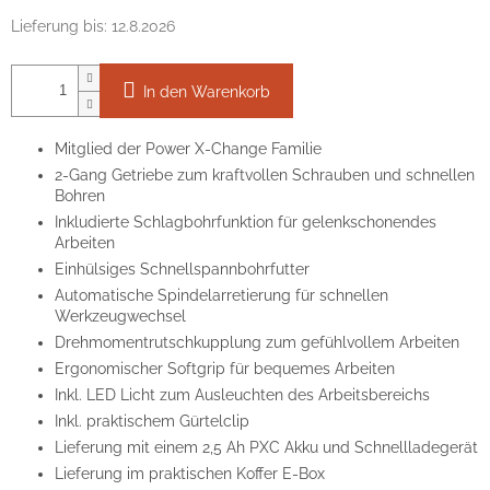
Lieferung bis:
12.8.2026
In den Warenkorb
Mitglied der Power X-Change Familie
2-Gang Getriebe zum kraftvollen Schrauben und schnellen
Bohren
Inkludierte Schlagbohrfunktion für gelenkschonendes
Arbeiten
Einhülsiges Schnellspannbohrfutter
Automatische Spindelarretierung für schnellen
Werkzeugwechsel
Drehmomentrutschkupplung zum gefühlvollem Arbeiten
Ergonomischer Softgrip für bequemes Arbeiten
Inkl. LED Licht zum Ausleuchten des Arbeitsbereichs
Inkl. praktischem Gürtelclip
Lieferung mit einem 2,5 Ah PXC Akku und Schnellladegerät
Lieferung im praktischen Koffer E-Box