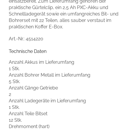
einsatzbereit. Zum Lieferumfang gehören der
praktische Gürtelclip, ein 2,5 Ah PXC-Akku und
Schnellladegerät sowie ein umfangreiches Bit- und
Bohrerset mit 22 Teilen, alles sauber verstaut im
praktischen Koffer E-Box.
Art.-Nr.:
4514220
Technische Daten
Anzahl Akkus im Lieferumfang
1 Stk.
Anzahl Bohrer Metall im Lieferumfang
5 Stk.
Anzahl Gänge Getriebe
2
Anzahl Ladegeräte im Lieferumfang
1 Stk.
Anzahl Teile Bitset
12 Stk.
Drehmoment (hart)