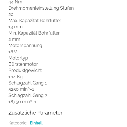
44 Nm
Drehmomenteinstellung Stufen
20
Max. Kapazität Bohrfutter
13 mm
Min. Kapazität Bohrfutter
2 mm
Motorspannung
18 V
Motortyp
Bürstenmotor
Produktgewicht
1.14 Kg
Schlagzahl Gang 1
5250 min^-1
Schlagzahl Gang 2
18750 min^-1
Zusätzliche Parameter
Kategorie
:
Einhell