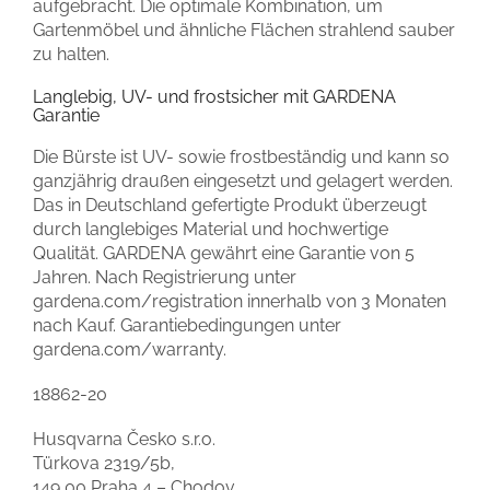
aufgebracht. Die optimale Kombination, um
Gartenmöbel und ähnliche Flächen strahlend sauber
zu halten.
Langlebig, UV- und frostsicher mit GARDENA
Garantie
Die Bürste ist UV- sowie frostbeständig und kann so
ganzjährig draußen eingesetzt und gelagert werden.
Das in Deutschland gefertigte Produkt überzeugt
durch langlebiges Material und hochwertige
Qualität. GARDENA gewährt eine Garantie von 5
Jahren. Nach Registrierung unter
gardena.com/registration innerhalb von 3 Monaten
nach Kauf. Garantiebedingungen unter
gardena.com/warranty.
18862-20
Husqvarna Česko s.r.o.
Türkova 2319/5b,
149 00 Praha 4 – Chodov