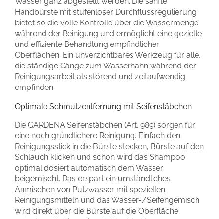
Wasser ganz abgestellt werden. Die sanfte
Handbürste mit stufenloser Durchflussregulierung
bietet so die volle Kontrolle über die Wassermenge
während der Reinigung und ermöglicht eine gezielte
und effiziente Behandlung empfindlicher
Oberflächen. Ein unverzichtbares Werkzeug für alle,
die ständige Gänge zum Wasserhahn während der
Reinigungsarbeit als störend und zeitaufwendig
empfinden.
Optimale Schmutzentfernung mit Seifenstäbchen
Die GARDENA Seifenstäbchen (Art. 989) sorgen für
eine noch gründlichere Reinigung. Einfach den
Reinigungsstick in die Bürste stecken, Bürste auf den
Schlauch klicken und schon wird das Shampoo
optimal dosiert automatisch dem Wasser
beigemischt. Das erspart ein umständliches
Anmischen von Putzwasser mit speziellen
Reinigungsmitteln und das Wasser-/Seifengemisch
wird direkt über die Bürste auf die Oberfläche