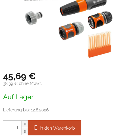
45,69 €
38,39 € ohne MwSt.
Verkaufspreis:
Auf Lager
Lieferung bis:
12.8.2026
In den Warenkorb