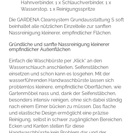
Hahnverbinder, 1 x Schlauchverbinder, 1 x
Wasserstop, 1 x Reinigungsspritze
Die GARDENA Cleansystem Grundausstattung S soft
beinhaltet alle nützlichen Einzelteile zur sanften
Nassreinigung kleinerer, empfindlicher Flächen.
Gründliche und sanfte Nassreinigung kleinerer
empfindlicher Außenflächen
Einfach die Waschbürste per „Klick“ an den
Wasserschlauch anschließen, Seifenstäbchen
einsetzen und schon kann es losgehen. Mit der
wasserführenden Handwaschbürste lassen sich
problemlos kleinere, empfindliche Oberflächen, wie
Gartenmöbel nass und, dank der Seifenstäbchen,
besonders intensiv reinigen, ohne sich dabei ständig
nach einem Eimer bücken zu müssen. Das flache
und elastische Design ermöglicht eine präzise
Reinigung, selbst in schwer zugänglichen Bereichen.
Ecken und Kanten stellen für diese
Handwaschbürste kein Problem dar und der