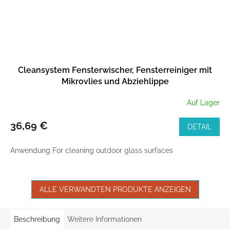
Cleansystem Fensterwischer, Fensterreiniger mit
Mikrovlies und Abziehlippe
Auf Lager
36,69 €
DETAIL
Anwendung For cleaning outdoor glass surfaces
ALLE VERWANDTEN PRODUKTE ANZEIGEN
Beschreibung
Weitere Informationen