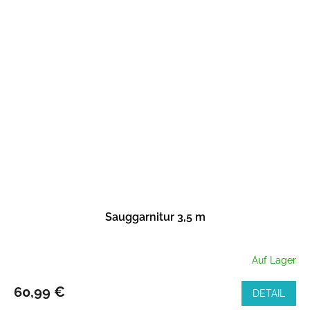
Sauggarnitur 3,5 m
Auf Lager
60,99 €
DETAIL