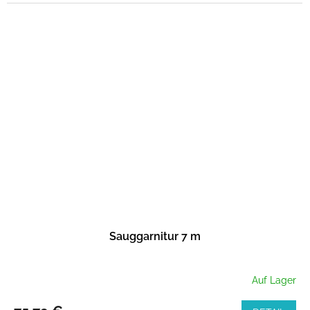
Sauggarnitur 7 m
Auf Lager