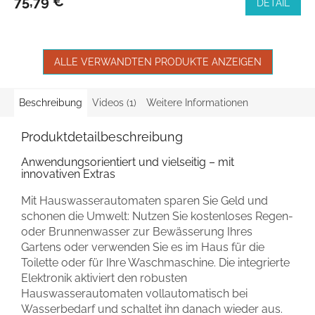
75,79 €
DETAIL
ALLE VERWANDTEN PRODUKTE ANZEIGEN
Beschreibung
Videos (1)
Weitere Informationen
Produktdetailbeschreibung
Anwendungsorientiert und vielseitig – mit
innovativen Extras
Mit Hauswasserautomaten sparen Sie Geld und
schonen die Umwelt: Nutzen Sie kostenloses Regen-
oder Brunnenwasser zur Bewässerung Ihres
Gartens oder verwenden Sie es im Haus für die
Toilette oder für Ihre Waschmaschine. Die integrierte
Elektronik aktiviert den robusten
Hauswasserautomaten vollautomatisch bei
Wasserbedarf und schaltet ihn danach wieder aus.