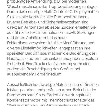
problemlose Anwendung, z. B. bei modernen
Waschmaschinen oder Tropfbewässerungsanlagen.
Durch das neuartige Multi-Control LC-Display haben
Sie die volle Kontrolle aller Pumpenfunktionen.
Diverse Betriebs- und Sicherheitsanzeigen sind
direkt am Automaten ablesbar. Zudem erhalten Sie
ausführliche Text-Informationen zu evtl. Störungen
und deren Abhilfe durch das neue
Fehlerdiagnosesystem. Intuitive Menüführung und
diverse Einstellmöglichkeiten, angepasst an Ihre
speziellen Bedürfnisse, machen die Bedienung des
Hauswasserautomaten einfach und geben absolute
Sicherheit. Eine Trockenlaufsicherung verhindert
zudem die Beschädigung des Gerätes bei
ausbleibendem Fördermedium.
Ausschließlich hochwertige Materialien sind für einen
leistungsstarken und geräuscharmen Betrieb in der
Pumpe verbaut. So befördert ein wartungsfreier
Kondensatormotor mit Thermoschutzschalter das
Wasser durch ein Jet-Pump-System per Druck