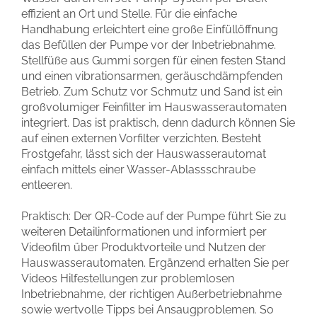
effizient an Ort und Stelle. Für die einfache
Handhabung erleichtert eine große Einfüllöffnung
das Befüllen der Pumpe vor der Inbetriebnahme.
Stellfüße aus Gummi sorgen für einen festen Stand
und einen vibrationsarmen, geräuschdämpfenden
Betrieb. Zum Schutz vor Schmutz und Sand ist ein
großvolumiger Feinfilter im Hauswasserautomaten
integriert. Das ist praktisch, denn dadurch können Sie
auf einen externen Vorfilter verzichten. Besteht
Frostgefahr, lässt sich der Hauswasserautomat
einfach mittels einer Wasser-Ablassschraube
entleeren.
Praktisch: Der QR-Code auf der Pumpe führt Sie zu
weiteren Detailinformationen und informiert per
Videofilm über Produktvorteile und Nutzen der
Hauswasserautomaten. Ergänzend erhalten Sie per
Videos Hilfestellungen zur problemlosen
Inbetriebnahme, der richtigen Außerbetriebnahme
sowie wertvolle Tipps bei Ansaugproblemen. So