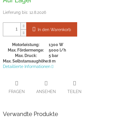
Lieferung bis:
12.8.2026
In den Warenkorb
Motorleistung:
1300 W
Max. Fördermenge:
5000 l/h
Max. Druck:
5 bar
Max. Selbstansaughöhe:
8 m
Detaillierte Informationen
FRAGEN
ANSEHEN
TEILEN
Verwandte Produkte