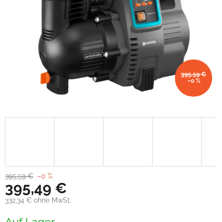
395,59 €
–0 %
395,59 €
–0 %
395,49 €
332,34 € ohne MwSt.
Verkaufspreis:
Auf Lager