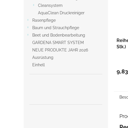
Cleansystem
AquaClean Druckreiniger
Rasenpflege
Baum und Strauchpflege
Beet und Bodenbearbeitung
Reihe
GARDENA SMART SYSTEM
Stk.)
NEUE PRODUKTE JAHR 2026
Ausrüstung
Einhell
9,8
Besc
Pro
Re