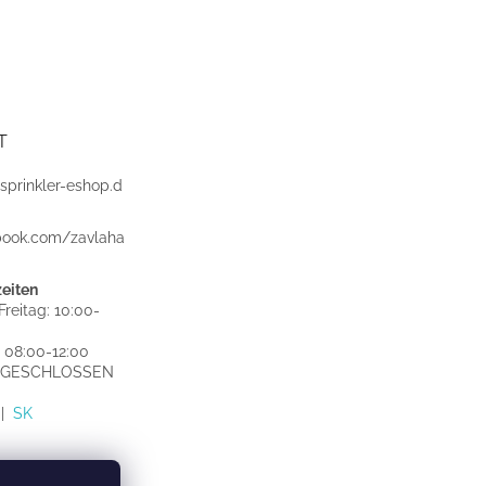
T
sprinkler-eshop.d
book.com/zavlaha
eiten
reitag: 10:00-
 08:00-12:00
: GESCHLOSSEN
|
SK