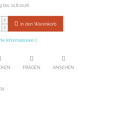
g bis:
11.8.2026
In den Warenkorb
erte Informationen
CKEN
FRAGEN
ANSEHEN
EN