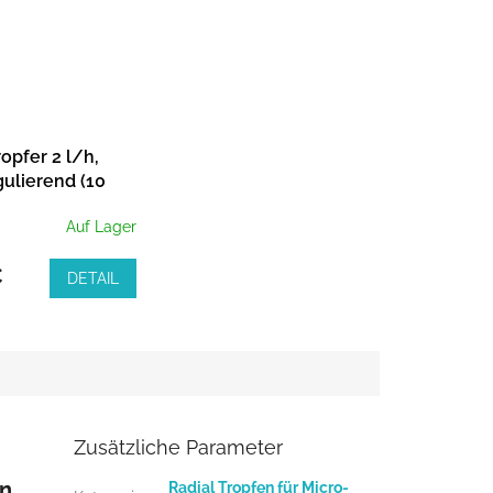
opfer 2 l/h,
ulierend (10
Auf Lager
€
DETAIL
Zusätzliche Parameter
en
Radial Tropfen für Micro-