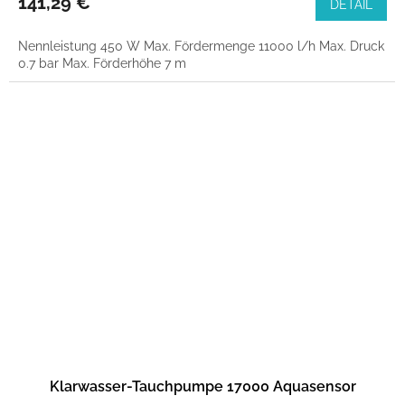
141,29 €
DETAIL
Nennleistung 450 W Max. Fördermenge 11000 l/h Max. Druck
0.7 bar Max. Förderhöhe 7 m
Klarwasser-Tauchpumpe 17000 Aquasensor