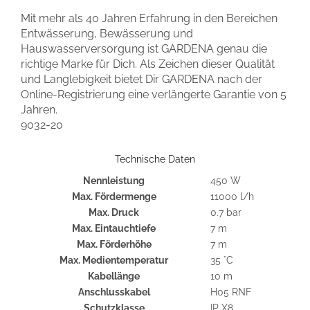
Mit mehr als 40 Jahren Erfahrung in den Bereichen
Entwässerung, Bewässerung und
Hauswasserversorgung ist GARDENA genau die
richtige Marke für Dich. Als Zeichen dieser Qualität
und Langlebigkeit bietet Dir GARDENA nach der
Online-Registrierung eine verlängerte Garantie von 5
Jahren.
9032-20
Technische Daten
Nennleistung
450 W
Max. Fördermenge
11000 l/h
Max. Druck
0.7 bar
Max. Eintauchtiefe
7 m
Max. Förderhöhe
7 m
Max. Medientemperatur
35 °C
Kabellänge
10 m
Anschlusskabel
H05 RNF
Schutzklasse
IP X8