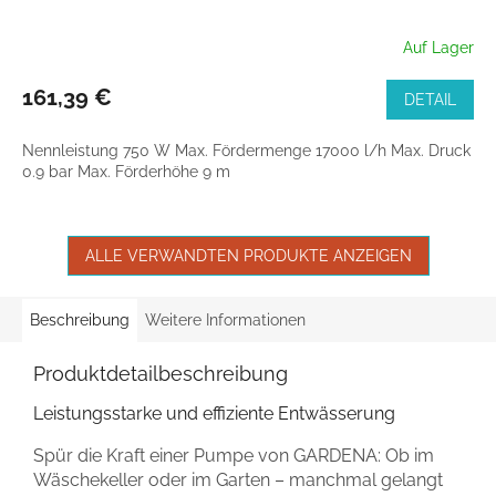
Auf Lager
161,39 €
DETAIL
Nennleistung 750 W Max. Fördermenge 17000 l/h Max. Druck
0.9 bar Max. Förderhöhe 9 m
ALLE VERWANDTEN PRODUKTE ANZEIGEN
Beschreibung
Weitere Informationen
Produktdetailbeschreibung
Leistungsstarke und effiziente Entwässerung
Spür die Kraft einer Pumpe von GARDENA: Ob im
Wäschekeller oder im Garten – manchmal gelangt