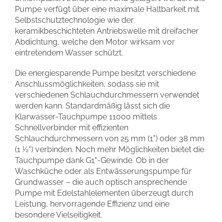
Pumpe verfügt über eine maximale Haltbarkeit mit
Selbstschutztechnologie wie der
keramikbeschichteten Antriebswelle mit dreifacher
Abdichtung, welche den Motor wirksam vor
eintretendem Wasser schützt.
Die energiesparende Pumpe besitzt verschiedene
Anschlussmöglichkeiten, sodass sie mit
verschiedenen Schlauchdurchmessern verwendet
werden kann. Standardmäßig lässt sich die
Klarwasser-Tauchpumpe 11000 mittels
Schnellverbinder mit effizienten
Schlauchdurchmessern von 25 mm (1") oder 38 mm
(1 ½") verbinden. Noch mehr Möglichkeiten bietet die
Tauchpumpe dank G1"-Gewinde. Ob in der
Waschküche oder als Entwässerungspumpe für
Grundwasser – die auch optisch ansprechende
Pumpe mit Edelstahlelementen überzeugt durch
Leistung, hervorragende Effizienz und eine
besondere Vielseitigkeit.