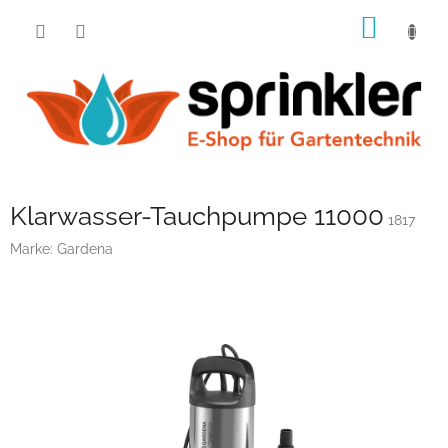
Zum
WARE
Inhalt
springen
Klarwasser-Tauchpumpe 11000
1817
Marke:
Gardena