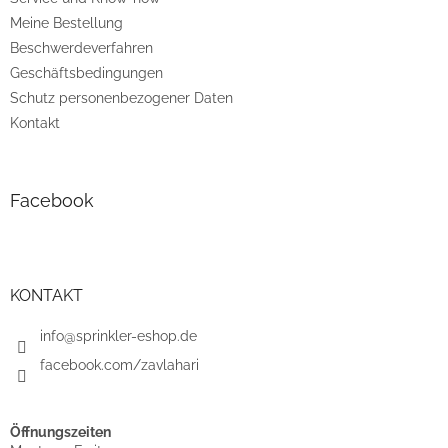
e
Meine Bestellung
Beschwerdeverfahren
Geschäftsbedingungen
Schutz personenbezogener Daten
Kontakt
Facebook
KONTAKT
info@sprinkler-eshop.de
facebook.com/zavlahari
Öffnungszeiten