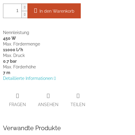
In den Warenkorb
Nennleistung
450 W
Max. Fördermenge
11000 l/h
Max. Druck
0.7 bar
Max. Förderhöhe
7 m
Detaillierte Informationen
FRAGEN
ANSEHEN
TEILEN
Verwandte Produkte