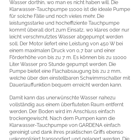
Wasser dorthin, wo man es nicht haben will. Die
Klarwasser-Tauchpumpe 11000 ist die ideale Pumpe
für solche Fälle und noch vieles mehr. Die
leistungsstarke und hocheffiziente Tauchpumpe
kommt überall dort zum Einsatz, wo klares oder nur
leicht verschmutztes Wasser abgepumpt werden
soll. Der Motor liefert eine Leistung von 450 W bei
einem maximalen Druck von 0,7 bar und einer
Förderhöhe von bis zu 7 m. Es können bis zu 11000
Liter Wasser pro Stunde gepumpt werden. Die
Pumpe bietet eine Flachabsaugung bis zu 2 mm,
welche über den einstellbaren Schwimmschalter mit
Dauerlauffunktion bequem erreicht werden kann.
Damit kann das unerwünschte Wasser nahezu
vollständig aus einem überfluteten Raum entfernt
werden. Der Boden wird im Anschluss einfach
trockengewischt. Nach dem Pumpen kann die
Klarwasser-Tauchpumpe von GARDENA einfach
gereinigt und dank ihres praktischen Griffs ebenso
unkompliziert transportiert und gelagert werden. Die