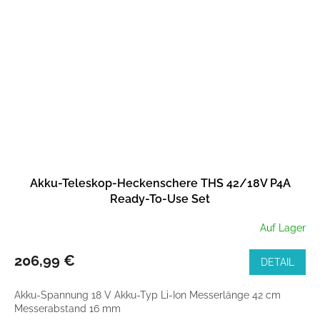
Akku-Teleskop-Heckenschere THS 42/18V P4A
Ready-To-Use Set
Auf Lager
206,99 €
DETAIL
Akku-Spannung 18 V Akku-Typ Li-Ion Messerlänge 42 cm
Messerabstand 16 mm