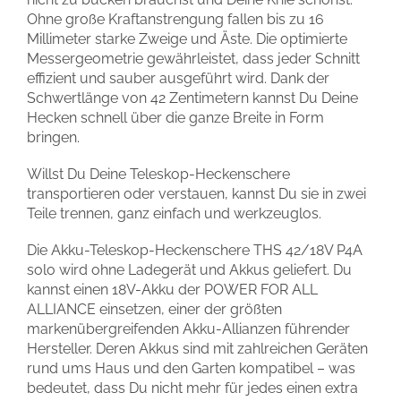
Ohne große Kraftanstrengung fallen bis zu 16
Millimeter starke Zweige und Äste. Die optimierte
Messergeometrie gewährleistet, dass jeder Schnitt
effizient und sauber ausgeführt wird. Dank der
Schwertlänge von 42 Zentimetern kannst Du Deine
Hecken schnell über die ganze Breite in Form
bringen.
Willst Du Deine Teleskop-Heckenschere
transportieren oder verstauen, kannst Du sie in zwei
Teile trennen, ganz einfach und werkzeuglos.
Die Akku-Teleskop-Heckenschere THS 42/18V P4A
solo wird ohne Ladegerät und Akkus geliefert. Du
kannst einen 18V-Akku der POWER FOR ALL
ALLIANCE einsetzen, einer der größten
markenübergreifenden Akku-Allianzen führender
Hersteller. Deren Akkus sind mit zahlreichen Geräten
rund ums Haus und den Garten kompatibel – was
bedeutet, dass Du nicht mehr für jedes einen extra