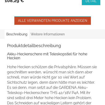
108,29 €
DETAIL
ALLE VERWANDTEN PRODUKTE ANZEIGEN
Beschreibung
Weitere Informationen
Produktdetailbeschreibung
Akku-Heckenschere mit Teleskopstiel für hohe
Hecken
Hohe Hecken schützen die Privatsphäre. Müssen sie
geschnitten werden, wünscht man sich dann aber
schnell, man würde nicht gar so viel Wert auf
Sichtschutz legen, denn dann hätte man es leichter.
Es sei denn, man setzt auf die GARDENA Akku-
Teleskop-Heckenschere THS 42/18V P4A. Mit ihr
sind selbst drei Meter hohe Hecken kein Problem.
Das Schneiden auf wackeligen Leitern gehört der