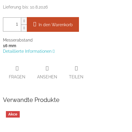
Lieferung bis:
10.8.2026
In den Warenkorb
Messerabstand
16 mm
Detaillierte Informationen
FRAGEN
ANSEHEN
TEILEN
Verwandte Produkte
Akce