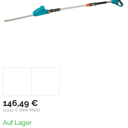
146,49 €
123,10 € ohne MwSt.
Verkaufspreis:
Auf Lager