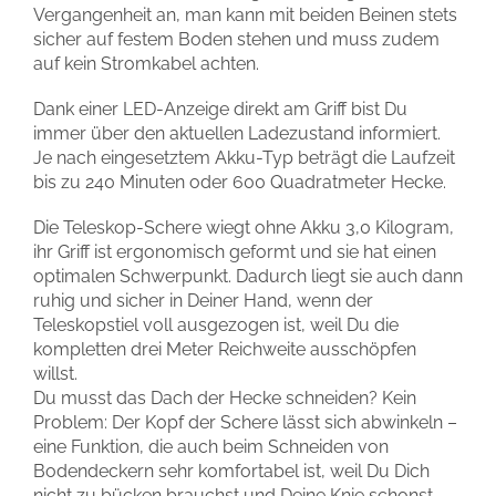
Vergangenheit an, man kann mit beiden Beinen stets
sicher auf festem Boden stehen und muss zudem
auf kein Stromkabel achten.
Dank einer LED-Anzeige direkt am Griff bist Du
immer über den aktuellen Ladezustand informiert.
Je nach eingesetztem Akku-Typ beträgt die Laufzeit
bis zu 240 Minuten oder 600 Quadratmeter Hecke.
Die Teleskop-Schere wiegt ohne Akku 3,0 Kilogram,
ihr Griff ist ergonomisch geformt und sie hat einen
optimalen Schwerpunkt. Dadurch liegt sie auch dann
ruhig und sicher in Deiner Hand, wenn der
Teleskopstiel voll ausgezogen ist, weil Du die
kompletten drei Meter Reichweite ausschöpfen
willst.
Du musst das Dach der Hecke schneiden? Kein
Problem: Der Kopf der Schere lässt sich abwinkeln –
eine Funktion, die auch beim Schneiden von
Bodendeckern sehr komfortabel ist, weil Du Dich
nicht zu bücken brauchst und Deine Knie schonst.