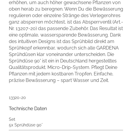
erhöhen, um auch höher gewachsene Pflanzen von
oben herab zu beregnen. Wenn Du die Bewässerung
regulieren oder einzelne Stränge des Verlegerohres
ganz absperren möchtest, ist das Absperrventil (Art.-
Nr. 13207-20) das passende Zubehör. Das Resultat ist
eine optimale, wassersparende Bewässerung. Dank
des intuitiven Designs ist das Sprühbild direkt am
Sprühkopf erkennbar, wodurch sich alle GARDENA
Sprühdüsen klar voneinander unterscheiden. Die
Sprühdüse 90° ist ein in Deutschland hergestelltes
Qualitätsprodukt. Micro-Drip-System. Pflegt Deine
Pflanzen mit jedem kostbaren Tropfen. Einfache,
präzise Bewässerung – spart Wasser und Zeit.
13320-20
Technische Daten
Set
5x Sprühdüse 90°