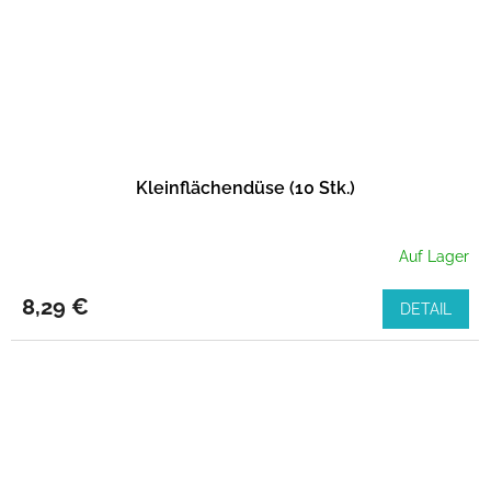
Kleinflächendüse (10 Stk.)
Auf Lager
8,29 €
DETAIL