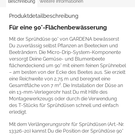
Beschreibung
Weitere Informationen
Produktdetailbeschreibung
Für eine 90°-Flächenbewässerung
Mit der Sprühdüse 90° von GARDENA bewässerst
Du zuverlässig selbst Pflanzen an Beetecken und
Beeträndern. Die Micro-Drip-System-Komponente
versorgt Deine Gemüse- und Blumenbeete
flächendeckend um 90° mit einem feinen Sprühnebel
– am besten von der Ecke des Beetes aus. Sie erzielt
eine Reichweite von 2,75 m und beregnet eine
Gesamtfläche von 7 m². Die Installation der Düse an
ein 13-mm-Verlegerohr hast Du mit Hilfe des
Montagewerkzeugs oder durch die Verwendung
des T-Stücks für Sprühdüsen schnell und einfach
erledigt.
Mit dem Verlängerungsrohr für Sprühdüsen (Art.-Nr.
13326-20) kannst Du die Position der Sprühdüse 90°