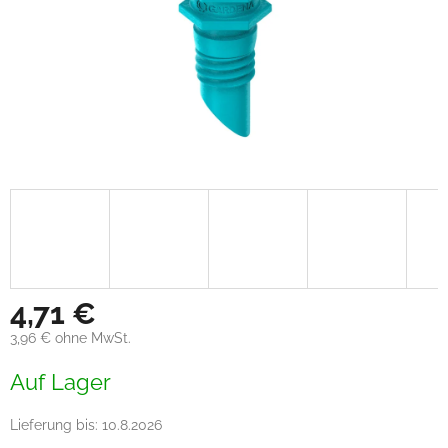
4,71 €
3,96 € ohne MwSt.
Verkaufspreis:
Auf Lager
Lieferung bis:
10.8.2026