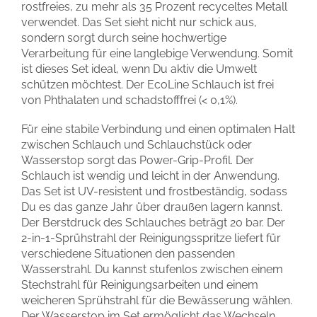
rostfreies, zu mehr als 35 Prozent recyceltes Metall
verwendet. Das Set sieht nicht nur schick aus,
sondern sorgt durch seine hochwertige
Verarbeitung für eine langlebige Verwendung. Somit
ist dieses Set ideal, wenn Du aktiv die Umwelt
schützen möchtest. Der EcoLine Schlauch ist frei
von Phthalaten und schadstofffrei (< 0,1%).
Für eine stabile Verbindung und einen optimalen Halt
zwischen Schlauch und Schlauchstück oder
Wasserstop sorgt das Power-Grip-Profil. Der
Schlauch ist wendig und leicht in der Anwendung.
Das Set ist UV-resistent und frostbeständig, sodass
Du es das ganze Jahr über draußen lagern kannst.
Der Berstdruck des Schlauches beträgt 20 bar. Der
2-in-1-Sprühstrahl der Reinigungsspritze liefert für
verschiedene Situationen den passenden
Wasserstrahl. Du kannst stufenlos zwischen einem
Stechstrahl für Reinigungsarbeiten und einem
weicheren Sprühstrahl für die Bewässerung wählen.
Der Wasserstop im Set ermöglicht das Wechseln