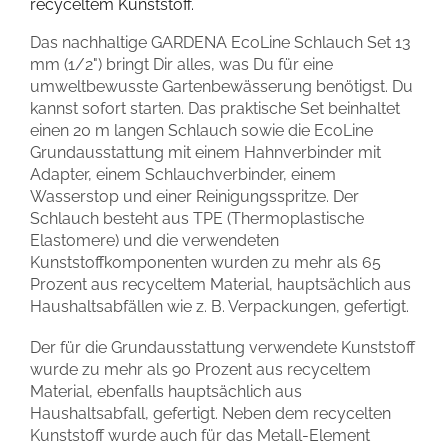
recyceltem Kunststoff.
Das nachhaltige GARDENA EcoLine Schlauch Set 13
mm (1/2") bringt Dir alles, was Du für eine
umweltbewusste Gartenbewässerung benötigst. Du
kannst sofort starten. Das praktische Set beinhaltet
einen 20 m langen Schlauch sowie die EcoLine
Grundausstattung mit einem Hahnverbinder mit
Adapter, einem Schlauchverbinder, einem
Wasserstop und einer Reinigungsspritze. Der
Schlauch besteht aus TPE (Thermoplastische
Elastomere) und die verwendeten
Kunststoffkomponenten wurden zu mehr als 65
Prozent aus recyceltem Material, hauptsächlich aus
Haushaltsabfällen wie z. B. Verpackungen, gefertigt.
Der für die Grundausstattung verwendete Kunststoff
wurde zu mehr als 90 Prozent aus recyceltem
Material, ebenfalls hauptsächlich aus
Haushaltsabfall, gefertigt. Neben dem recycelten
Kunststoff wurde auch für das Metall-Element