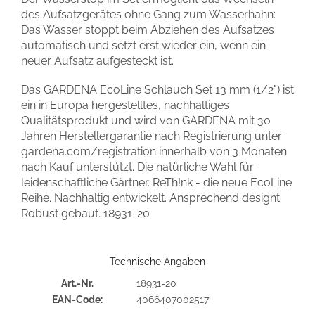
des Aufsatzgerätes ohne Gang zum Wasserhahn:
Das Wasser stoppt beim Abziehen des Aufsatzes
automatisch und setzt erst wieder ein, wenn ein
neuer Aufsatz aufgesteckt ist.
Das GARDENA EcoLine Schlauch Set 13 mm (1/2") ist
ein in Europa hergestelltes, nachhaltiges
Qualitätsprodukt und wird von GARDENA mit 30
Jahren Herstellergarantie nach Registrierung unter
gardena.com/registration innerhalb von 3 Monaten
nach Kauf unterstützt. Die natürliche Wahl für
leidenschaftliche Gärtner. ReTh!nk - die neue EcoLine
Reihe. Nachhaltig entwickelt. Ansprechend designt.
Robust gebaut.
18931-20
Technische Angaben
Art.-Nr.
18931-20
EAN-Code:
4066407002517