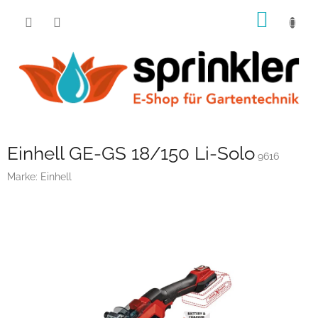
Zum
WARE
Inhalt
springen
Einhell GE-GS 18/150 Li-Solo
9616
Marke:
Einhell