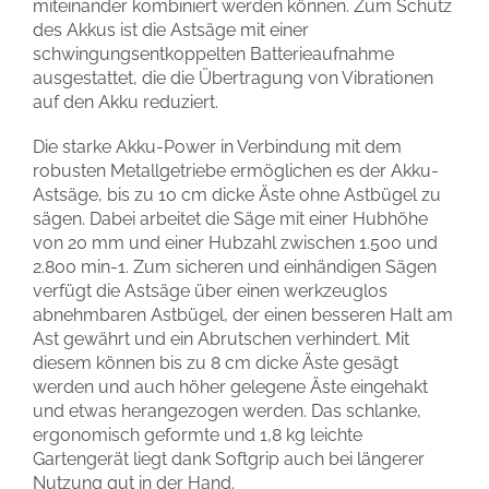
miteinander kombiniert werden können. Zum Schutz
des Akkus ist die Astsäge mit einer
schwingungsentkoppelten Batterieaufnahme
ausgestattet, die die Übertragung von Vibrationen
auf den Akku reduziert.
Die starke Akku-Power in Verbindung mit dem
robusten Metallgetriebe ermöglichen es der Akku-
Astsäge, bis zu 10 cm dicke Äste ohne Astbügel zu
sägen. Dabei arbeitet die Säge mit einer Hubhöhe
von 20 mm und einer Hubzahl zwischen 1.500 und
2.800 min-1. Zum sicheren und einhändigen Sägen
verfügt die Astsäge über einen werkzeuglos
abnehmbaren Astbügel, der einen besseren Halt am
Ast gewährt und ein Abrutschen verhindert. Mit
diesem können bis zu 8 cm dicke Äste gesägt
werden und auch höher gelegene Äste eingehakt
und etwas herangezogen werden. Das schlanke,
ergonomisch geformte und 1,8 kg leichte
Gartengerät liegt dank Softgrip auch bei längerer
Nutzung gut in der Hand.