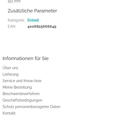
151 mm
Zusätzliche Parameter
Kategorie
:
Einhell
EAN
:
4006825666649
F
u
ß
z
Informationen für Sie
e
Über uns
i
Lieferung
l
e
Service und Know-how
Meine Bestellung
Beschwerdeverfahren
Geschäftsbedingungen
Schutz personenbezogener Daten
Kontakt