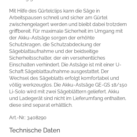
Mit Hilfe des Gürtelclips kann die Säge in
Arbeitspausen schnell und sicher am Gürtel
zwischengelagert werden und bleibt dabei trotzdem
griffbereit. Für maximale Sicherheit im Umgang mit
der Akku-Astsäge sorgen der erhöhte
Schutzkragen, die Schutzabdeckung der
Sägeblattaufnahme und der beidseitige
Sicherheitsschalter, der ein versehentliches
Einschalten verhindert. Die Astsäge ist mit einer U-
Schaft Sägeblattaufnahme ausgestattet. Der
Wechsel des Sägeblatts erfolgt komfortabel und
völlig werkzeuglos. Die Akku-Astsäge GE-GS 18/150
Li-Solo wird mit zwei Sägeblättern geliefert. Akku
und Ladegerät sind nicht im Lieferumfang enthalten,
diese sind separat erhältlich.
Art.-Nr.:
3408290
Technische Daten