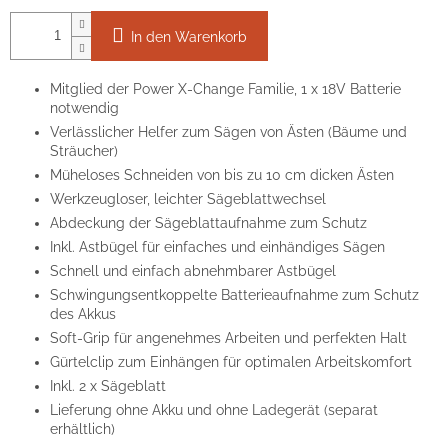
In den Warenkorb
Mitglied der Power X-Change Familie, 1 x 18V Batterie
notwendig
Verlässlicher Helfer zum Sägen von Ästen (Bäume und
Sträucher)
Müheloses Schneiden von bis zu 10 cm dicken Ästen
Werkzeugloser, leichter Sägeblattwechsel
Abdeckung der Sägeblattaufnahme zum Schutz
Inkl. Astbügel für einfaches und einhändiges Sägen
Schnell und einfach abnehmbarer Astbügel
Schwingungsentkoppelte Batterieaufnahme zum Schutz
des Akkus
Soft-Grip für angenehmes Arbeiten und perfekten Halt
Gürtelclip zum Einhängen für optimalen Arbeitskomfort
Inkl. 2 x Sägeblatt
Lieferung ohne Akku und ohne Ladegerät (separat
erhältlich)