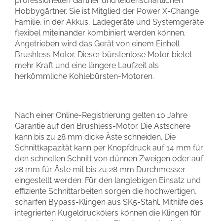
professionellen Gärtner und leidenschaftlichen
Hobbygärtner. Sie ist Mitglied der Power X-Change
Familie, in der Akkus, Ladegeräte und Systemgeräte
flexibel miteinander kombiniert werden können.
Angetrieben wird das Gerät von einem Einhell
Brushless Motor. Dieser bürstenlose Motor bietet
mehr Kraft und eine längere Laufzeit als
herkömmliche Kohlebürsten-Motoren.
Nach einer Online-Registrierung gelten 10 Jahre
Garantie auf den Brushless-Motor. Die Astschere
kann bis zu 28 mm dicke Äste schneiden. Die
Schnittkapazität kann per Knopfdruck auf 14 mm für
den schnellen Schnitt von dünnen Zweigen oder auf
28 mm für Äste mit bis zu 28 mm Durchmesser
eingestellt werden. Für den langlebigen Einsatz und
effiziente Schnittarbeiten sorgen die hochwertigen,
scharfen Bypass-Klingen aus SK5-Stahl. Mithilfe des
integrierten Kugeldruckölers können die Klingen für