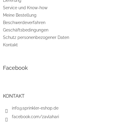
Lieferung
l
e
Service und Know-how
Meine Bestellung
Beschwerdeverfahren
Geschäftsbedingungen
Schutz personenbezogener Daten
Kontakt
Facebook
KONTAKT
info@sprinkler-eshop.de
facebook.com/zavlahari