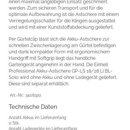
einen maximal langlebigen Einsatz geschmiert
werden. Zum sicheren Transport und für die
optimale Aufbewahrung ist die Astschere mit einem
Verriegelungsschalter für die Klingen ausgestattet
und wird mit einer Kunststoffabdeckung geliefert.
Per Gürtelclip lässt sich die Akku-Astschere zur
schnellen Zwischenlagerung am Gürtel befestigen
und dank kompakter Form mit ergonomischem
Handgriff mit Softgrip liegt das handliche
Gartengerät angenehm in der Hand. Die Einhell
Professional Akku-Astschere GP-LS 18/28 Li BL-
Solo wird ohne Akku und ohne Ladegerät geliefert.
Diese sind separat erhältlich.
Art.-Nr.:
3408320
Technische Daten
Anzahl Akkus im Lieferumfang
0 Stk.
Anzahl Ladegeräte im Lieferumfang