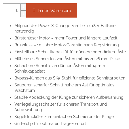
In den Warenkorb
Mitglied der Power X-Change Familie, 1x 18 V Batterie
notwendig
Bürstenloser Motor – mehr Power und längere Laufzeit
Brushless – 10 Jahre Motor-Garantie nach Registrierung
Einstellbare Schnittkapazität für dünnere oder dickere Äste
Müheloses Schneiden von Ästen mit bis zu 28 mm Dicke
Schnellere Schnitte an dünnen Ästen mit 14 mm
Schnittkapazität
Bypass-Klingen aus SK5 Stahl für effiziente Schnittarbeiten
Sauberer, scharfer Schnitt nahe am Ast für optimales
Wachstum
Stabile Abdeckung der Klinge zur sicheren Aufbewahrung
Verriegelungsschalter für sicheren Transport und
Aufbewahrung
Kugeldrucköler zum einfachen Schmieren der Klinge
Gürtelclip für optimalen Tragekomfort