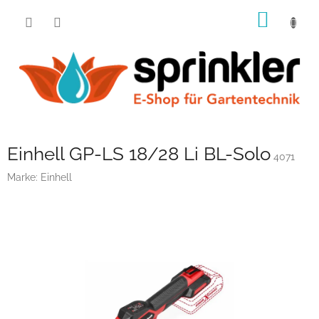
Zum
WARE
Inhalt
springen
Einhell GP-LS 18/28 Li BL-Solo
4071
Marke:
Einhell