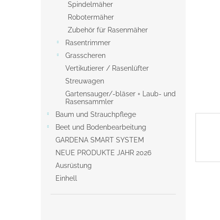
s
Spindelmäher
t
Robotermäher
e
Zubehör für Rasenmäher
Rasentrimmer
Grasscheren
Vertikutierer / Rasenlüfter
Streuwagen
Gartensauger/-bläser + Laub- und
Rasensammler
Baum und Strauchpflege
Beet und Bodenbearbeitung
GARDENA SMART SYSTEM
NEUE PRODUKTE JAHR 2026
Ausrüstung
Einhell