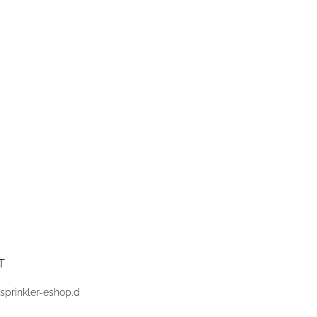
T
sprinkler-eshop.d