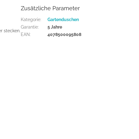
Zusätzliche Parameter
Kategorie
:
Gartenduschen
Garantie
:
5 Jahre
er stecken.
EAN
:
4078500095808