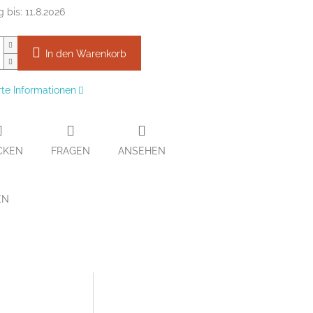
g bis:
11.8.2026
In den Warenkorb
erte Informationen
CKEN
FRAGEN
ANSEHEN
EN