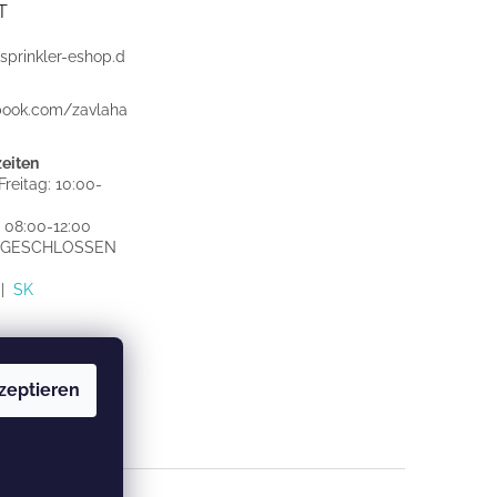
T
sprinkler-eshop.d
book.com/zavlaha
eiten
reitag: 10:00-
 08:00-12:00
: GESCHLOSSEN
|
SK
zeptieren