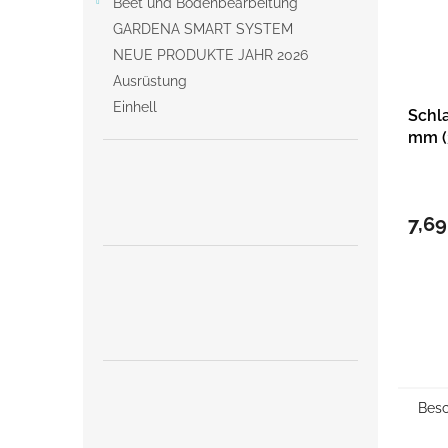
Beet und Bodenbearbeitung
GARDENA SMART SYSTEM
NEUE PRODUKTE JAHR 2026
Ausrüstung
Einhell
Schl
mm (
7,69
Besc