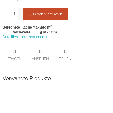
In den Warenkorb
Beregnete Fläche Max:
450 m²
Reichweite:
5 m - 12 m
Detaillierte Informationen
FRAGEN
ANSEHEN
TEILEN
Verwandte Produkte