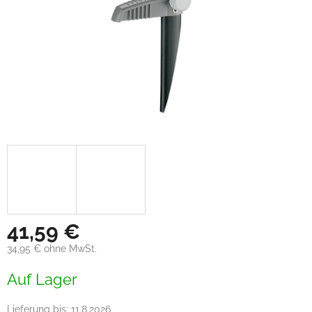
41,59 €
34,95 € ohne MwSt.
Verkaufspreis:
Auf Lager
Lieferung bis:
11.8.2026