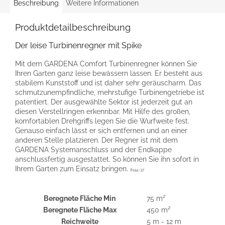
Beschreibung
Weitere Informationen
Produktdetailbeschreibung
Der leise Turbinenregner mit Spike
Mit dem GARDENA Comfort Turbinenregner können Sie
Ihren Garten ganz leise bewässern lassen. Er besteht aus
stabilem Kunststoff und ist daher sehr geräuscharm. Das
schmutzunempfindliche, mehrstufige Turbinengetriebe ist
patentiert. Der ausgewählte Sektor ist jederzeit gut an
diesen Verstellringen erkennbar. Mit Hilfe des großen,
komfortablen Drehgriffs legen Sie die Wurfweite fest.
Genauso einfach lässt er sich entfernen und an einer
anderen Stelle platzieren. Der Regner ist mit dem
GARDENA Systemanschluss und der Endkappe
anschlussfertig ausgestattet. So können Sie ihn sofort in
Ihrem Garten zum Einsatz bringen.
8144-37
Beregnete Fläche Min
75 m²
Beregnete Fläche Max
450 m²
Reichweite
5 m - 12 m