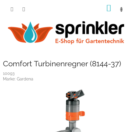
Zum
WARE
Inhalt
springen
Comfort Turbinenregner (8144-37)
10093
Marke:
Gardena