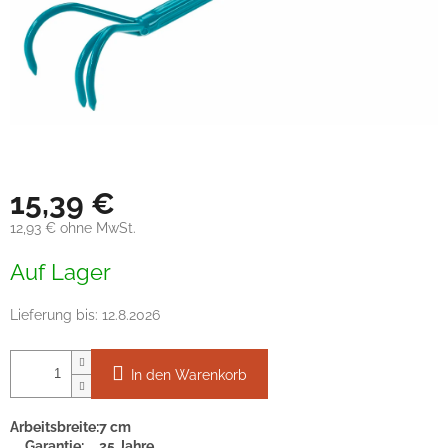
15,39 €
12,93 € ohne MwSt.
Verkaufspreis:
Auf Lager
Lieferung bis:
12.8.2026
In den Warenkorb
Arbeitsbreite:
7 cm
Garantie:
25 Jahre