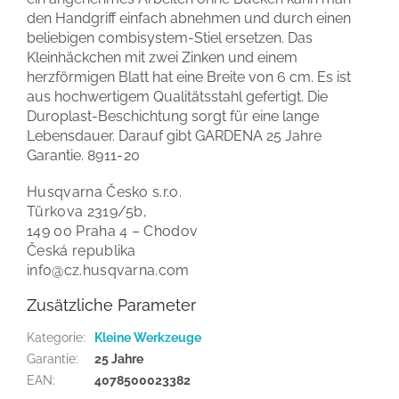
den Handgriff einfach abnehmen und durch einen
beliebigen combisystem-Stiel ersetzen. Das
Kleinhäckchen mit zwei Zinken und einem
herzförmigen Blatt hat eine Breite von 6 cm. Es ist
aus hochwertigem Qualitätsstahl gefertigt. Die
Duroplast-Beschichtung sorgt für eine lange
Lebensdauer. Darauf gibt GARDENA 25 Jahre
Garantie.
8911-20
Husqvarna Česko s.r.o.
Türkova 2319/5b,
149 00 Praha 4 – Chodov
Česká republika
info@cz.husqvarna.com
Zusätzliche Parameter
Kategorie
:
Kleine Werkzeuge
Garantie
:
25 Jahre
EAN
:
4078500023382