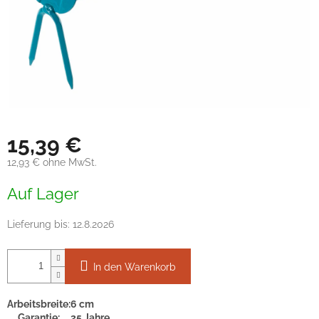
15,39 €
12,93 € ohne MwSt.
Verkaufspreis:
Auf Lager
Lieferung bis:
12.8.2026
In den Warenkorb
Arbeitsbreite:
6 cm
Garantie:
25 Jahre