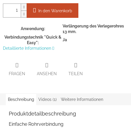
In den Warenkorb
Verlängerung des Verlegerohres
Anwendung:
13 mm.
Verbindungstechnik "Quick &
Ja
Easy":
Detaillierte Informationen
FRAGEN
ANSEHEN
TEILEN
Beschreibung
Videos (1)
Weitere Informationen
Produktdetailbeschreibung
Einfache Rohrverbindung