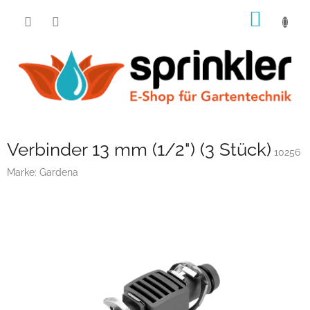
Zum
WARE
Inhalt
springen
Verbinder 13 mm (1/2") (3 Stück)
10256
Marke:
Gardena