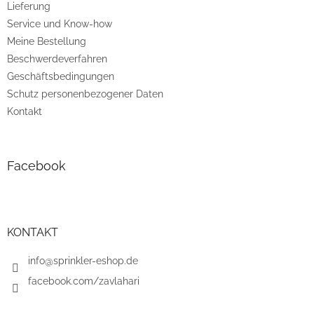
Lieferung
l
e
Service und Know-how
Meine Bestellung
Beschwerdeverfahren
Geschäftsbedingungen
Schutz personenbezogener Daten
Kontakt
Facebook
KONTAKT
info@sprinkler-eshop.de
facebook.com/zavlahari