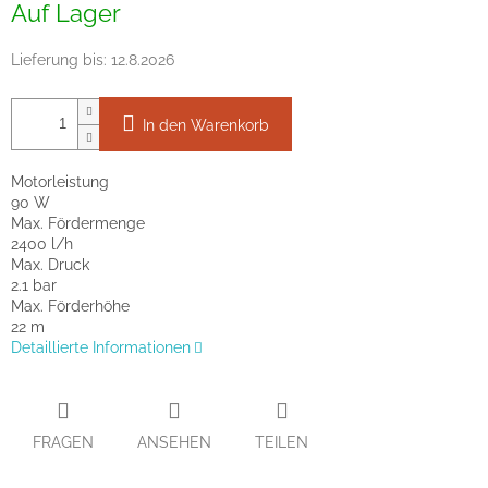
Auf Lager
Lieferung bis:
12.8.2026
In den Warenkorb
Motorleistung
90 W
Max. Fördermenge
2400 l/h
Max. Druck
2.1 bar
Max. Förderhöhe
22 m
Detaillierte Informationen
FRAGEN
ANSEHEN
TEILEN