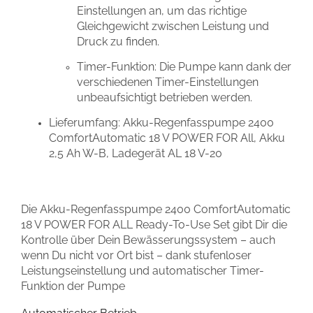
Einstellungen an, um das richtige
Gleichgewicht zwischen Leistung und
Druck zu finden.
Timer-Funktion: Die Pumpe kann dank der
verschiedenen Timer-Einstellungen
unbeaufsichtigt betrieben werden.
Lieferumfang: Akku-Regenfasspumpe 2400
ComfortAutomatic 18 V POWER FOR All, Akku
2,5 Ah W-B, Ladegerät AL 18 V-20
Die Akku-Regenfasspumpe 2400 ComfortAutomatic
18 V POWER FOR ALL Ready-To-Use Set gibt Dir die
Kontrolle über Dein Bewässerungssystem – auch
wenn Du nicht vor Ort bist – dank stufenloser
Leistungseinstellung und automatischer Timer-
Funktion der Pumpe