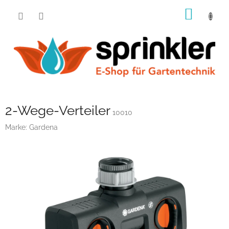
Zum
WARE
Inhalt
springen
2-Wege-Verteiler
10010
Marke:
Gardena