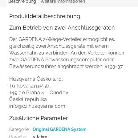
Beschreibung
Weitere Informationen
Produktdetailbeschreibung
Zum Betrieb von zwei Anschlussgeräten
Der GARDENA 2-Wege-Verteiler ermöglicht es,
gleichzeitig zwei Anschlussgeräte mit einem
Wasserhahn zu verbinden. An den Verteiler können
zwei GARDENA Bewässerungscomputer oder
Bewässerungsuhren angebracht werden.
8193-37
Husqvarna Česko s.r.o.
Türkova 2319/5b,
149 00 Praha 4 – Chodov
Česká republika
info@cz.husqvarna.com
Zusätzliche Parameter
Kategorie
:
Original GARDENA System
Garantie
:
5 Jahre