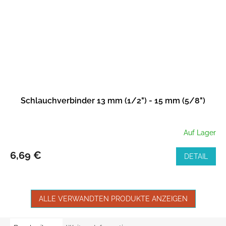
Schlauchverbinder 13 mm (1/2") - 15 mm (5/8")
Auf Lager
6,69 €
DETAIL
ALLE VERWANDTEN PRODUKTE ANZEIGEN