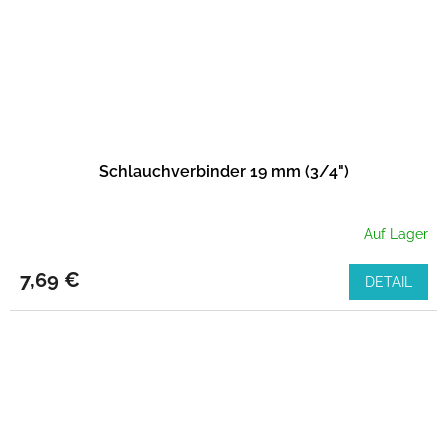
Schlauchverbinder 19 mm (3/4")
Auf Lager
7,69 €
DETAIL