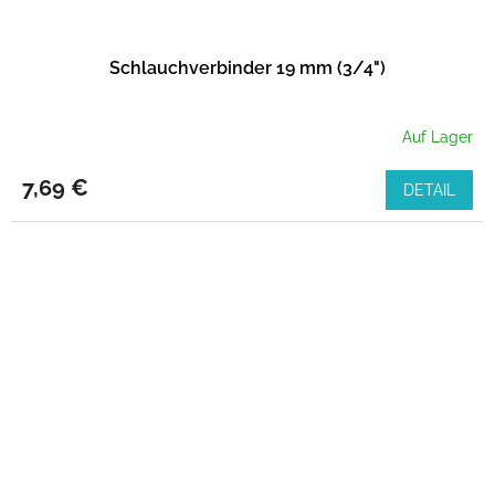
Schlauchverbinder 19 mm (3/4")
Auf Lager
7,69 €
DETAIL