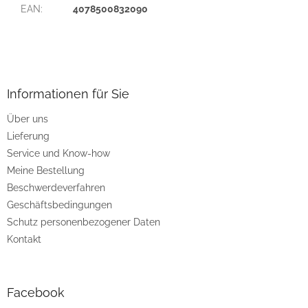
EAN
:
4078500832090
F
u
ß
z
Informationen für Sie
e
Über uns
i
Lieferung
l
e
Service und Know-how
Meine Bestellung
Beschwerdeverfahren
Geschäftsbedingungen
Schutz personenbezogener Daten
Kontakt
Facebook