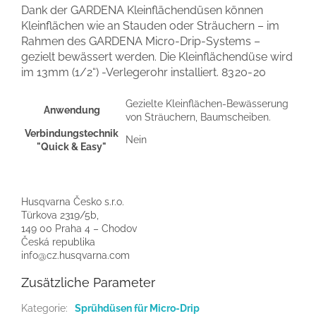
Dank der GARDENA Kleinflächendüsen können
Kleinflächen wie an Stauden oder Sträuchern – im
Rahmen des GARDENA Micro-Drip-Systems –
gezielt bewässert werden. Die Kleinflächendüse wird
im 13mm (1/2“) -Verlegerohr installiert.
8320-20
Gezielte Kleinflächen-Bewässerung
Anwendung
von Sträuchern, Baumscheiben.
Verbindungstechnik
Nein
"Quick & Easy"
Husqvarna Česko s.r.o.
Türkova 2319/5b,
149 00 Praha 4 – Chodov
Česká republika
info@cz.husqvarna.com
Zusätzliche Parameter
Kategorie
:
Sprühdüsen für Micro-Drip