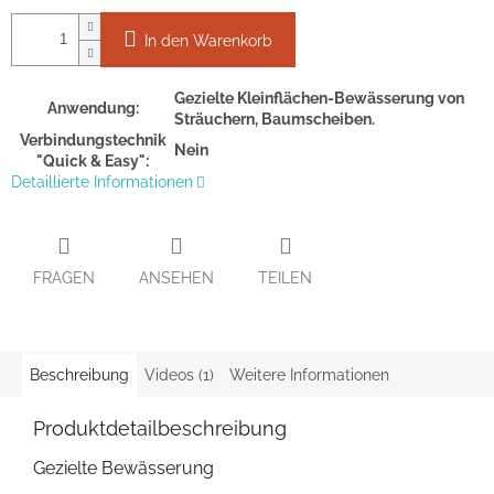
In den Warenkorb
Gezielte Kleinflächen-Bewässerung von
Anwendung:
Sträuchern, Baumscheiben.
Verbindungstechnik
Nein
"Quick & Easy":
Detaillierte Informationen
FRAGEN
ANSEHEN
TEILEN
Beschreibung
Videos (1)
Weitere Informationen
Produktdetailbeschreibung
Gezielte Bewässerung