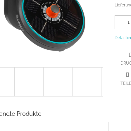
Lieferun
Detailli
DRU
TEIL
andte Produkte