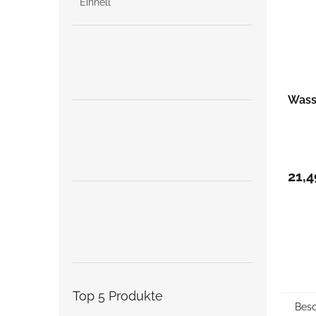
Einhell
Wass
21,4
Top 5 Produkte
Besc