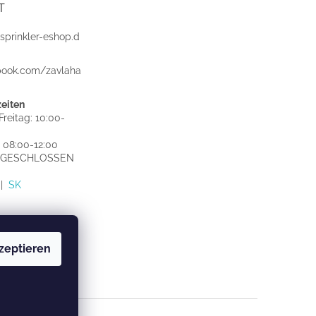
T
sprinkler-eshop.d
book.com/zavlaha
eiten
reitag: 10:00-
 08:00-12:00
: GESCHLOSSEN
|
SK
zeptieren