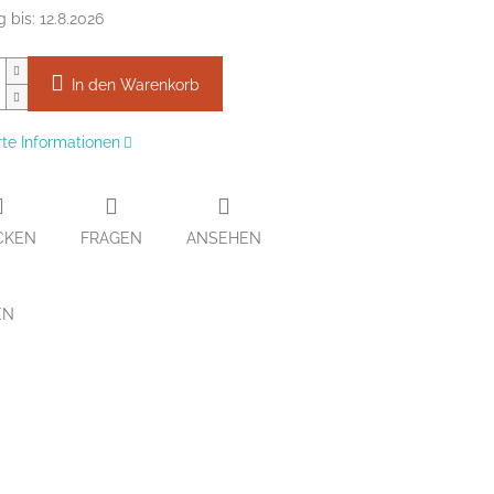
g bis:
12.8.2026
In den Warenkorb
erte Informationen
CKEN
FRAGEN
ANSEHEN
EN