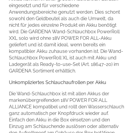
eingesetzt und für verschiedene
Anwendungsbereiche genutzt werden. Dies schont
sowohl den Geldbeutel als auch die Umwelt, da
nicht für jedes einzelne Produkt ein Akku benötigt
wird. Die GARDENA Wand-Schlauchbox PowerRoll
XXL solo wird ohne 18V POWER FOR ALL-Akku
geliefert und ist damit ideal, wenn bereits ein
kompatibler Akku zuhause vorhanden ist. Die Wand-
Schlauchbox PowerRoll XL ist auch mit Akku und
Ladegerät als Ready-to-use-Set (Art. 18647-20) im
GARDENA Sortiment erhältlich.
Unkompliziertes Schlauchaufrollen per Akku
Die Wand-Schlauchbox ist mit allen Akkus der
markenübergreifenden 18V POWER FOR ALL
ALLIANCE kompatibel und rollt den Wasserschlauch
ganz automatisch per Knopfdruck wieder auf.
Einfach den Akku in die Box einsetzen und den
Einzug am Schlauchende auslösen oder alternativ
den Aufrollknopf am Gehäuse der Box betätigen,