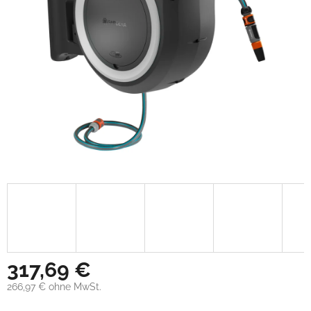
317,69 €
266,97 € ohne MwSt.
Verkaufspreis: