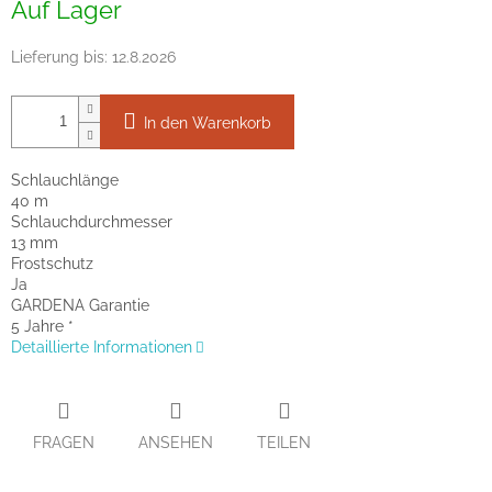
Auf Lager
Lieferung bis:
12.8.2026
In den Warenkorb
Schlauchlänge
40 m
Schlauchdurchmesser
13 mm
Frostschutz
Ja
GARDENA Garantie
5 Jahre *
Detaillierte Informationen
FRAGEN
ANSEHEN
TEILEN