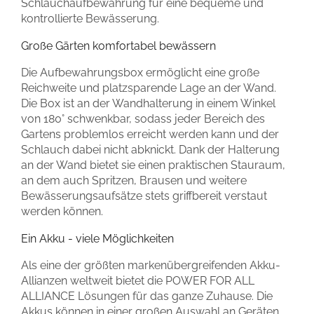
Schlauchaufbewahrung für eine bequeme und
kontrollierte Bewässerung.
Große Gärten komfortabel bewässern
Die Aufbewahrungsbox ermöglicht eine große
Reichweite und platzsparende Lage an der Wand.
Die Box ist an der Wandhalterung in einem Winkel
von 180° schwenkbar, sodass jeder Bereich des
Gartens problemlos erreicht werden kann und der
Schlauch dabei nicht abknickt. Dank der Halterung
an der Wand bietet sie einen praktischen Stauraum,
an dem auch Spritzen, Brausen und weitere
Bewässerungsaufsätze stets griffbereit verstaut
werden können.
Ein Akku - viele Möglichkeiten
Als eine der größten markenübergreifenden Akku-
Allianzen weltweit bietet die POWER FOR ALL
ALLIANCE Lösungen für das ganze Zuhause. Die
Akkus können in einer großen Auswahl an Geräten