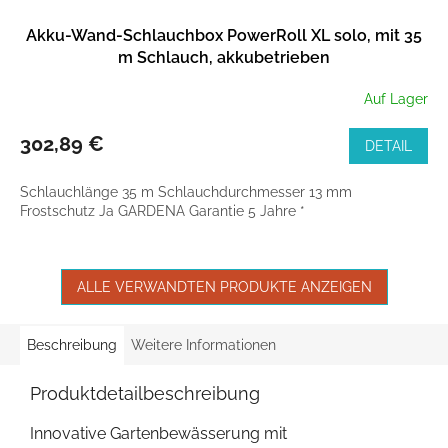
Akku-Wand-Schlauchbox PowerRoll XL solo, mit 35
m Schlauch, akkubetrieben
Auf Lager
302,89 €
DETAIL
Schlauchlänge 35 m Schlauchdurchmesser 13 mm
Frostschutz Ja GARDENA Garantie 5 Jahre *
ALLE VERWANDTEN PRODUKTE ANZEIGEN
Beschreibung
Weitere Informationen
Produktdetailbeschreibung
Innovative Gartenbewässerung mit