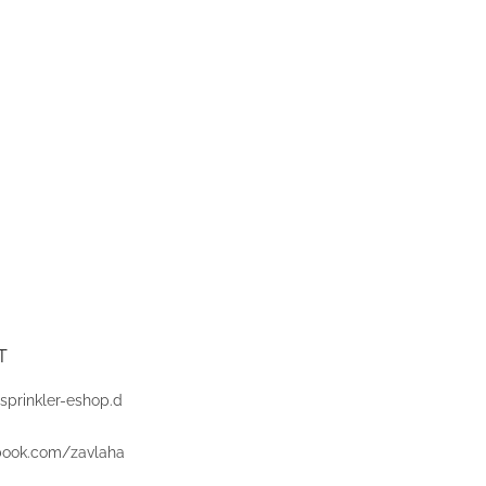
T
sprinkler-eshop.d
book.com/zavlaha