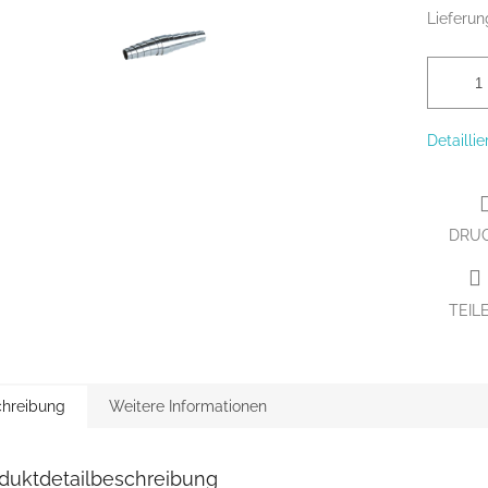
Lieferun
Detailli
DRU
TEIL
hreibung
Weitere Informationen
duktdetailbeschreibung