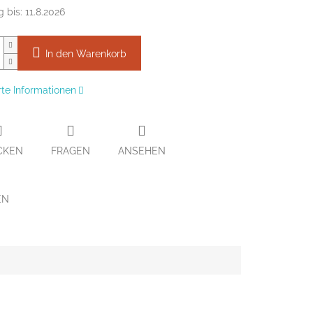
g bis:
11.8.2026
In den Warenkorb
erte Informationen
CKEN
FRAGEN
ANSEHEN
EN