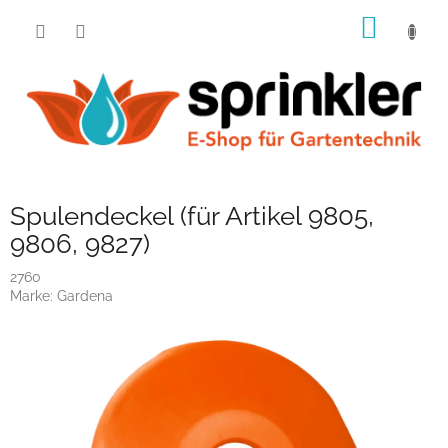
Zum
WARE
Inhalt
springen
Spulendeckel (für Artikel 9805,
9806, 9827)
2760
Marke:
Gardena