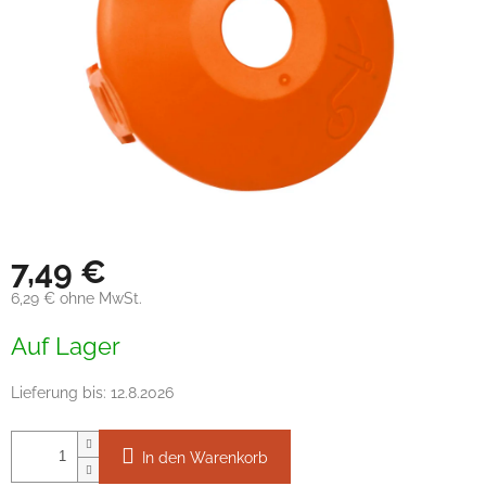
7,49 €
6,29 € ohne MwSt.
Verkaufspreis:
Auf Lager
Lieferung bis:
12.8.2026
In den Warenkorb