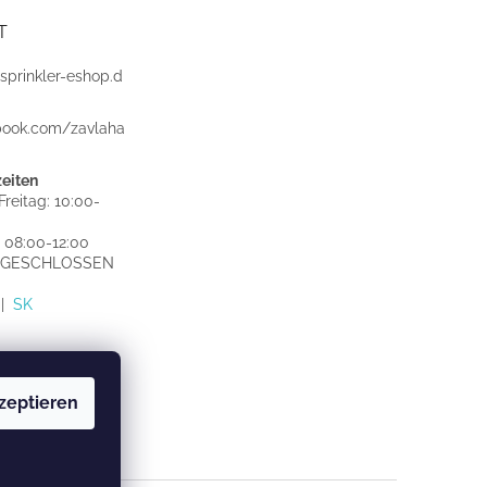
T
sprinkler-eshop.d
book.com/zavlaha
eiten
reitag: 10:00-
 08:00-12:00
: GESCHLOSSEN
|
SK
zeptieren