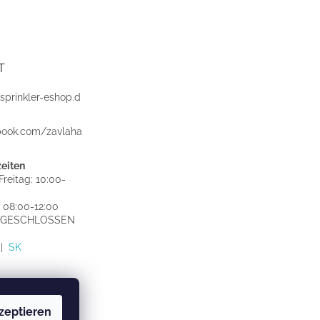
T
sprinkler-eshop.d
book.com/zavlaha
eiten
reitag: 10:00-
 08:00-12:00
: GESCHLOSSEN
|
SK
zeptieren